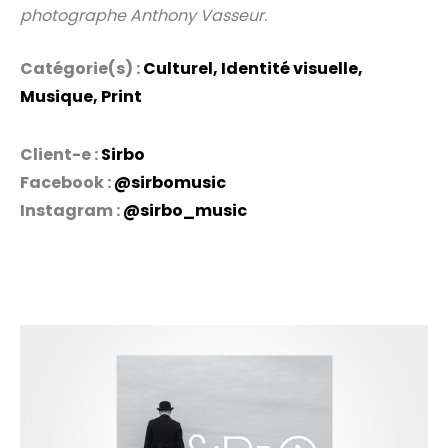
photographe Anthony Vasseur.
Catégorie(s) :
Culturel
,
Identité visuelle
,
Musique
,
Print
Client-e :
Sirbo
Facebook :
@sirbomusic
Instagram :
@sirbo_music