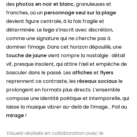
des
photos en noir et blanc
, granuleuses et
franches, où un
personnage seul sur la plage
devient figure centrale, à la fois fragile et
déterminée. Le
logo
s’inscrit avec discrétion,
comme une signature qui ne cherche pas à
dominer l’image. Dans cet horizon dépouillé, une
touche de jaune
vient rompre la nostalgie : détail
vif, presque insolent, qui attire l’œil et empêche de
basculer dans le passé. Les
affiches
et
flyers
reprennent ce contraste, les
réseaux sociaux
le
prolongent en formats plus directs. L’ensemble
compose une identité poétique et intemporelle, qui
laisse la musique vibrer au-delà de l’image… Poil au
mirage
!
Visuels réalisés en collaboration avec le