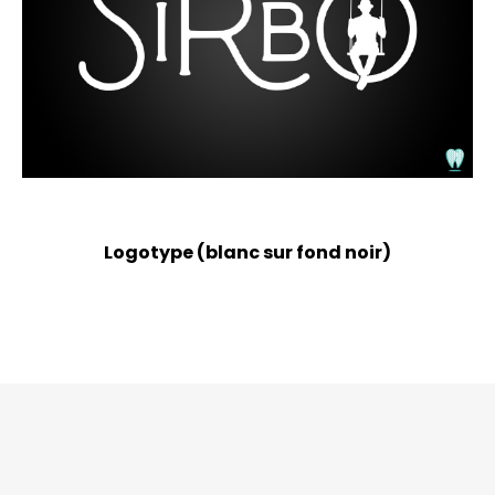
Logotype (blanc sur fond noir)