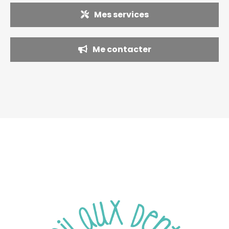
Mes services
Me contacter