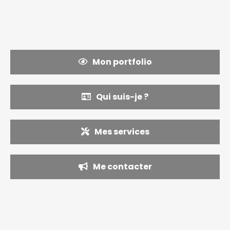
Mon portfolio
Qui suis-je ?
Mes services
Me contacter