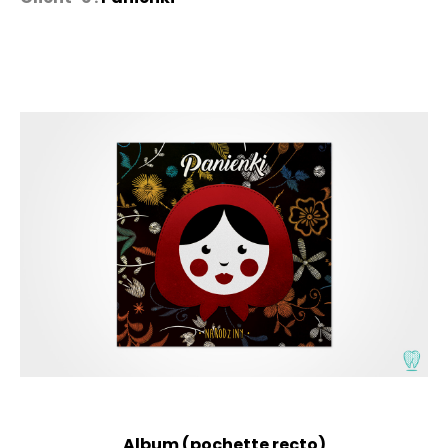
Album (pochette recto)