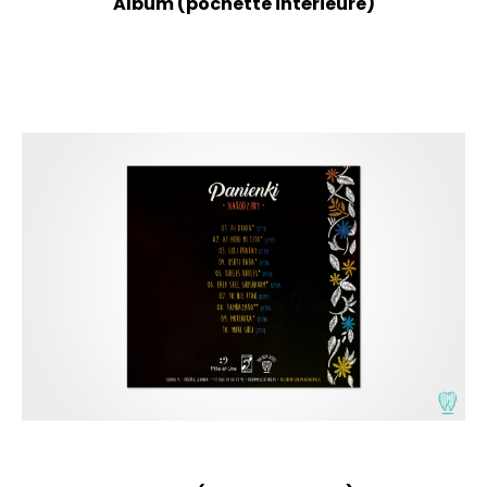
Album (pochette intérieure)