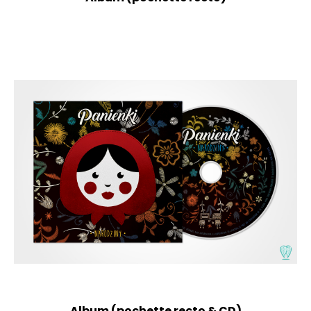
Album (pochette recto & CD)