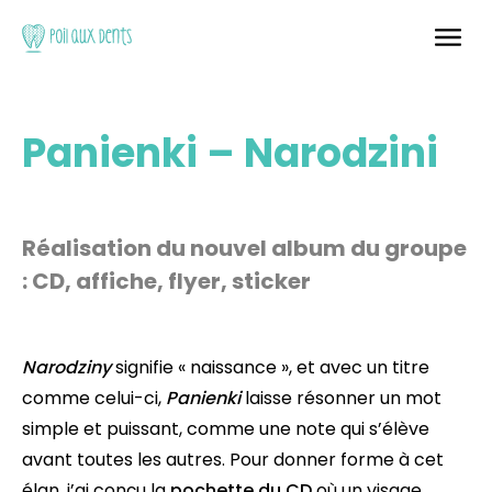
Panienki – Narodzini
Réalisation du nouvel album du groupe
: CD, affiche, flyer, sticker
Narodziny
signifie « naissance », et avec un titre
comme celui-ci,
Panienki
laisse résonner un mot
simple et puissant, comme une note qui s’élève
avant toutes les autres. Pour donner forme à cet
élan, j’ai conçu la
pochette du CD
où un visage