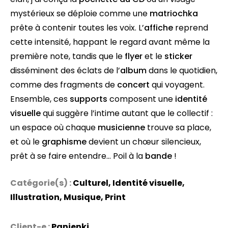
mystérieux se déploie comme une
matriochka
prête à contenir toutes les voix. L’
affiche
reprend
cette intensité, happant le regard avant même la
première note, tandis que le
flyer
et le
sticker
disséminent des éclats de l’
album
dans le quotidien,
comme des fragments de
concert
qui voyagent.
Ensemble, ces
supports
composent une
identité
visuelle
qui suggère l’intime autant que le collectif :
un espace où chaque
musicienne
trouve sa place,
et où le
graphisme
devient un chœur silencieux,
prêt à se faire entendre… Poil à la
bande
!
Catégorie(s) :
Culturel
,
Identité visuelle
,
Illustration
,
Musique
,
Print
Client-e :
Panienki