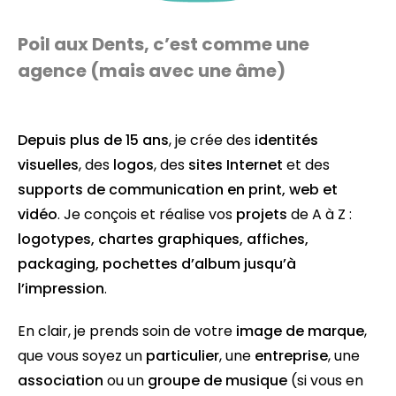
Poil aux Dents, c’est comme une
agence (mais avec une âme)
Depuis plus de 15 ans
, je crée des
identités
visuelles
, des
logos
, des
sites Internet
et des
supports de communication en
print
,
web
et
vidéo
. Je conçois et réalise vos
projets
de A à Z :
logotypes
,
chartes graphiques
,
affiches
,
packaging
,
pochettes d’album
jusqu’à
l’
impression
.
En clair, je prends soin de votre
image de marque
,
que vous soyez un
particulier
, une
entreprise
, une
association
ou un
groupe de musique
(si vous en