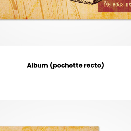
Album (pochette recto)