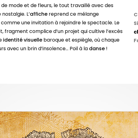
de mode et de fleurs, le tout travaillé avec des
 nostalgie. L’
affiche
reprend ce mélange
C
comme une invitation à rejoindre le spectacle. Le
S
t, fragment complice d’un projet qui cultive l’excès
c
e
identité visuelle
baroque et espiègle, où chaque
F
ours avec un brin d’insolence… Poil à la
danse
!