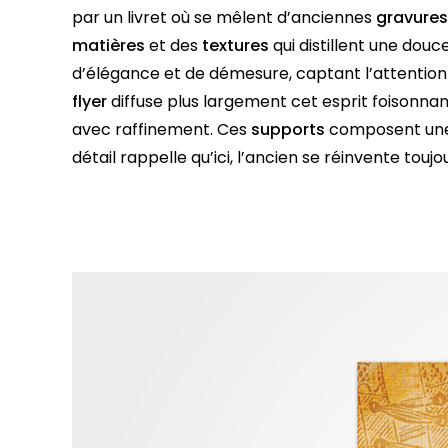
par un livret où se mêlent d’anciennes
gravures
matières
et des
textures
qui distillent une douce
d’élégance et de démesure, captant l’attention 
flyer
diffuse plus largement cet esprit foisonnan
avec raffinement. Ces
supports
composent un
détail rappelle qu’ici, l’ancien se réinvente touj