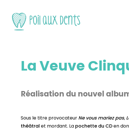
La Veuve Clinq
Réalisation du nouvel album 
Sous le titre provocateur
Ne vous mariez pas
,
L
théâtral
et mordant. La
pochette du CD
en donn