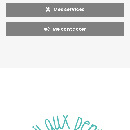
Mes services
Me contacter