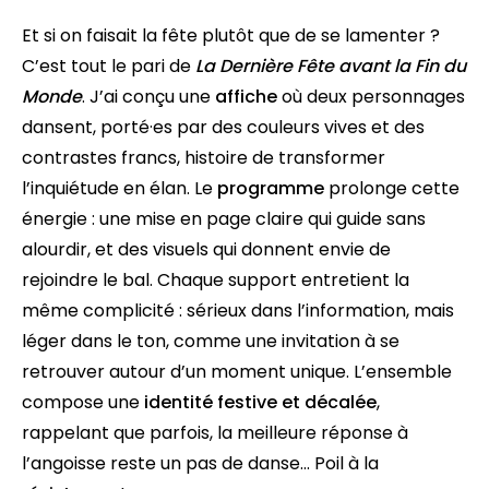
Et si on faisait la fête plutôt que de se lamenter ?
C’est tout le pari de
La Dernière Fête avant la Fin du
Monde
. J’ai conçu une
affiche
où deux personnages
dansent, porté·es par des couleurs vives et des
contrastes francs, histoire de transformer
l’inquiétude en élan. Le
programme
prolonge cette
énergie : une mise en page claire qui guide sans
alourdir, et des visuels qui donnent envie de
rejoindre le bal. Chaque support entretient la
même complicité : sérieux dans l’information, mais
léger dans le ton, comme une invitation à se
retrouver autour d’un moment unique. L’ensemble
compose une
identité festive et décalée
,
rappelant que parfois, la meilleure réponse à
l’angoisse reste un pas de danse… Poil à la