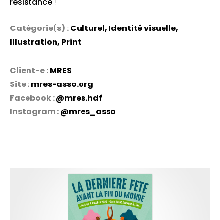
résistance
!
Catégorie(s) :
Culturel
,
Identité visuelle
,
Illustration
,
Print
Client-e :
MRES
Site :
mres-asso.org
Facebook :
@mres.hdf
Instagram :
@mres_asso