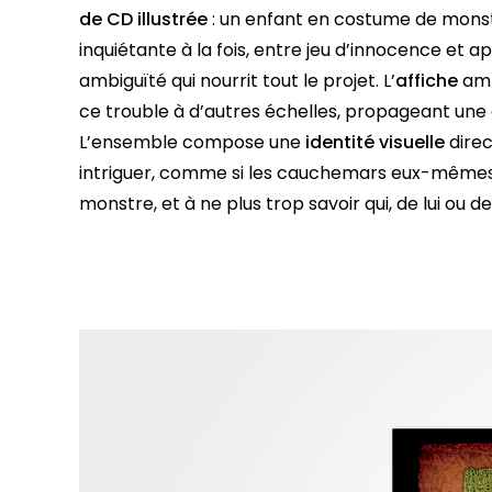
de CD
illustrée
: un enfant en costume de monstr
inquiétante à la fois, entre jeu d’innocence et a
ambiguïté qui nourrit tout le projet. L’
affiche
amp
ce trouble à d’autres échelles, propageant un
L’ensemble compose une
identité visuelle
direc
intriguer, comme si les cauchemars eux-mêmes se
monstre, et à ne plus trop savoir qui, de lui ou d