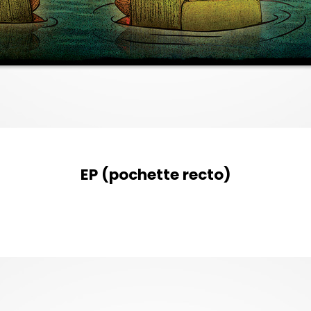
EP (pochette recto)