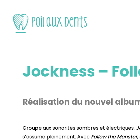
Jockness – Fol
Réalisation du nouvel album 
Groupe
aux sonorités sombres et électriques,
J
s’assume pleinement. Avec
Follow the Monster
,