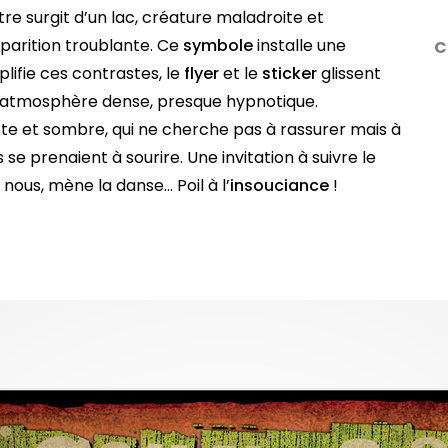
e surgit d’un lac, créature maladroite et
pparition troublante. Ce
symbole
installe une
C
lifie ces contrastes, le
flyer
et le
sticker
glissent
e atmosphère dense, presque hypnotique.
te et sombre, qui ne cherche pas à rassurer mais à
 prenaient à sourire. Une invitation à suivre le
e nous, mène la danse… Poil à l’
insouciance
!