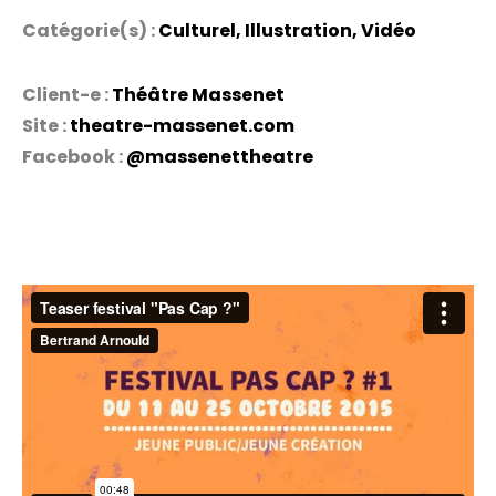
Catégorie(s) :
Culturel
,
Illustration
,
Vidéo
Client-e :
Théâtre Massenet
Site :
theatre-massenet.com
Facebook :
@massenettheatre