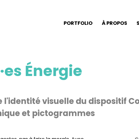
PORTFOLIO
À PROPOS
es Énergie
 l'identité visuelle du dispositif 
phique et pictogrammes