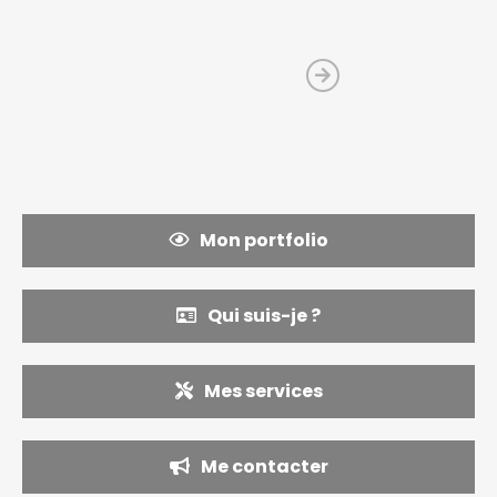
Mon portfolio
Qui suis-je ?
Mes services
Me contacter