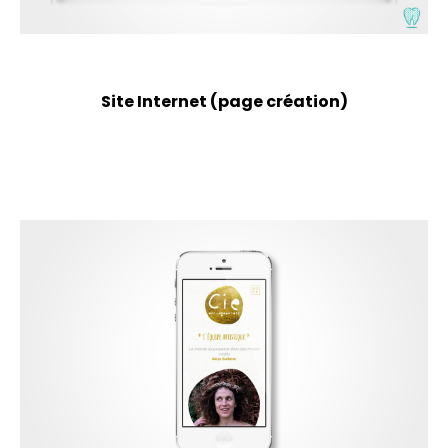
Site Internet (page création)