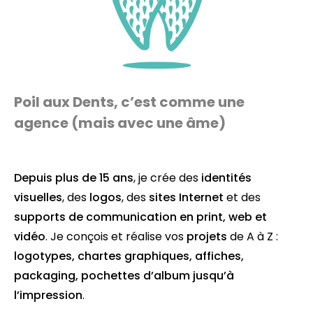
Poil aux Dents, c’est comme une
agence (mais avec une âme)
Depuis plus de 15 ans
, je crée des
identités
visuelles
, des
logos
, des
sites Internet
et des
supports de communication en
print
,
web
et
vidéo
. Je conçois et réalise vos
projets
de A à Z :
logotypes
,
chartes graphiques
,
affiches
,
packaging
,
pochettes d’album
jusqu’à
l’
impression
.