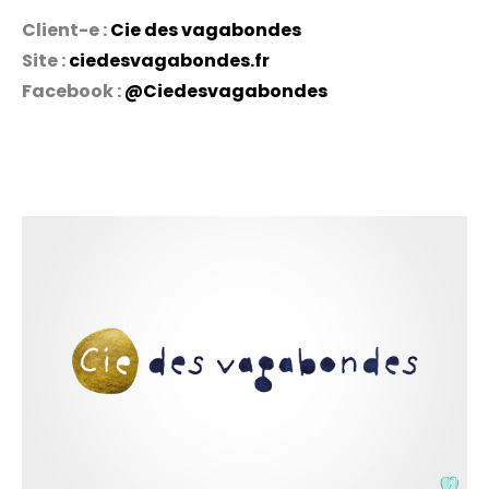
Client-e :
Cie des vagabondes
Site :
ciedesvagabondes.fr
Facebook :
@Ciedesvagabondes