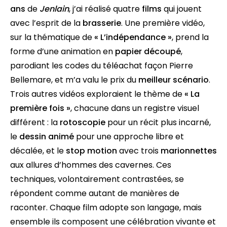
ans
de
Jenlain
, j’ai réalisé quatre
films
qui jouent
avec l’esprit de la
brasserie
. Une première vidéo,
sur la thématique de
« L’indépendance »
, prend la
forme d’une animation en
papier découpé
,
parodiant les codes du téléachat façon Pierre
Bellemare, et m’a valu le prix du
meilleur scénario
.
Trois autres vidéos exploraient le thème de
« La
première fois »
, chacune dans un registre visuel
différent : la
rotoscopie
pour un récit plus incarné,
le
dessin animé
pour une approche libre et
décalée, et le
stop motion
avec trois
marionnettes
aux allures d’hommes des cavernes. Ces
techniques, volontairement contrastées, se
répondent comme autant de manières de
raconter. Chaque film adopte son langage, mais
ensemble ils composent une célébration vivante et