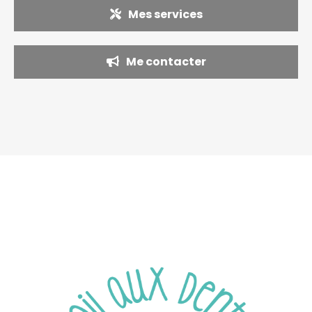
Mes services
Me contacter