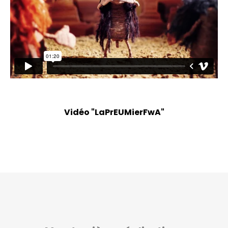
Vidéo "LaPrEUMierFwA"