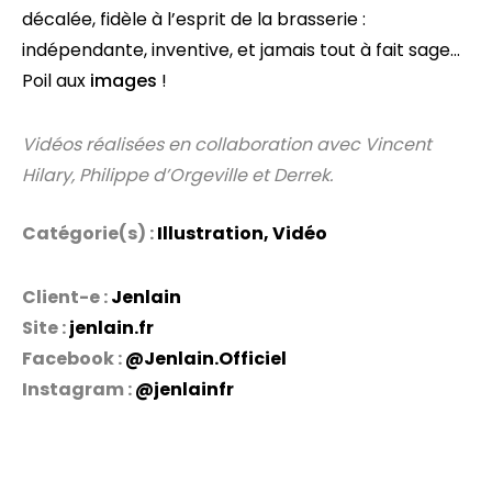
décalée, fidèle à l’esprit de la brasserie :
indépendante, inventive, et jamais tout à fait sage…
Poil aux
images
!
Vidéos réalisées en collaboration avec Vincent
Hilary, Philippe d’Orgeville et Derrek.
Catégorie(s) :
Illustration
,
Vidéo
Client-e :
Jenlain
Site :
jenlain.fr
Facebook :
@Jenlain.Officiel
Instagram :
@jenlainfr