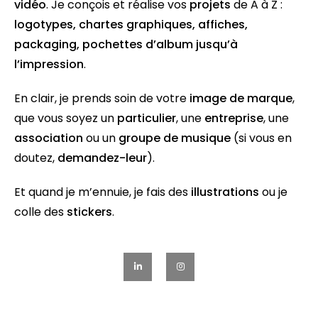
vidéo
. Je conçois et réalise vos
projets
de A à Z :
logotypes
,
chartes graphiques
,
affiches
,
packaging
,
pochettes d’album
jusqu’à
l’
impression
.
En clair, je prends soin de votre
image de marque
,
que vous soyez un
particulier
, une
entreprise
, une
association
ou un
groupe de musique
(si vous en
doutez,
demandez-leur
).
Et quand je m’ennuie, je fais des
illustrations
ou je
colle des
stickers
.